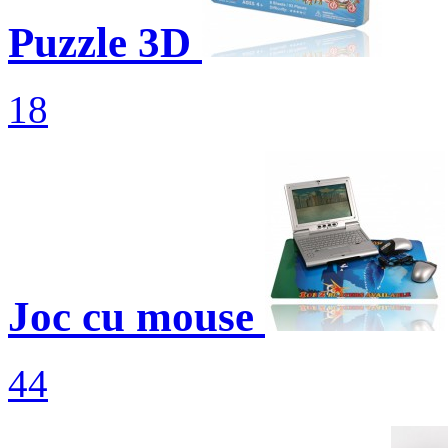
Puzzle 3D
18
Joc cu mouse
44