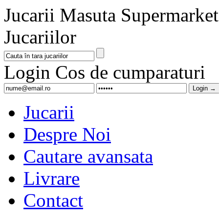
Jucarii Masuta Supermarket J
Jucariilor
Login
Cos de cumparaturi
Jucarii
Despre Noi
Cautare avansata
Livrare
Contact