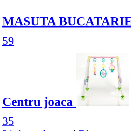
MASUTA BUCATARI
59
Centru joaca
35