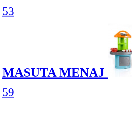
53
MASUTA MENAJ
59