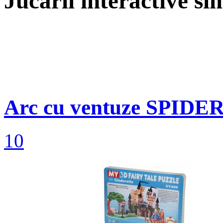
Jucarii interactive si
Arc cu ventuze SPIDE
10