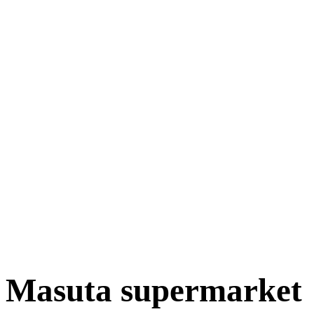
Masuta supermarket