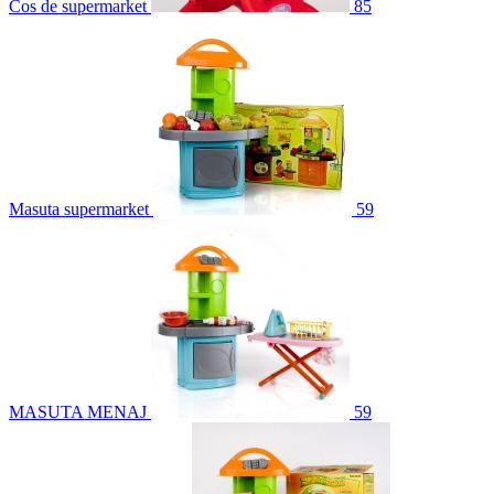
Cos de supermarket
85
Masuta supermarket
59
MASUTA MENAJ
59