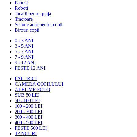
Papusi
Roboti
Jucarii pentru plaja
Tractoare
Scaune auto pentru copii
Birouri copii
0 - 3 ANI
3 - 5 ANI
5 - 7 ANI
7 - 9 ANI
9 - 12 ANI
PESTE 12 ANI
PATURICI
CAMERA COPILULUI
ALBUME FOTO
SUB 50 LEI
50 - 100 LEI
100 - 200 LEI
200 - 300 LEI
300 - 400 LEI
400 - 500 LEI
PESTE 500 LEI
TANCURI