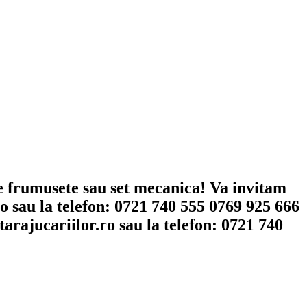
de frumusete sau set mecanica! Va invitam
ro
sau la telefon: 0721 740 555 0769 925 666
arajucariilor.ro
sau la telefon: 0721 740