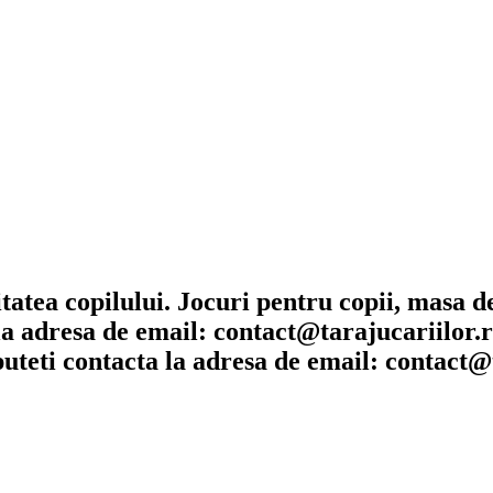
itatea copilului. Jocuri pentru copii, masa 
la adresa de email:
contact@tarajucariilor.
puteti contacta la adresa de email:
contact@t