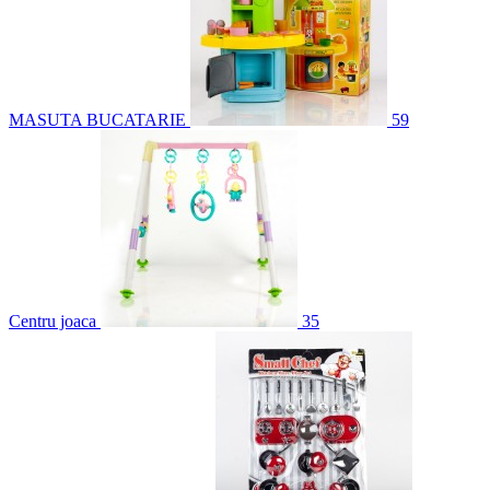
MASUTA BUCATARIE
59
Centru joaca
35