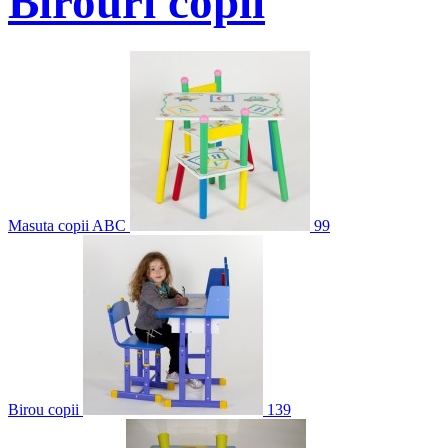
Birouri copii
Masuta copii ABC
99
Birou copii
139