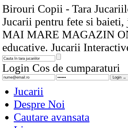
Birouri Copii - Tara Jucariilo
Jucarii pentru fete si baieti
MAI MARE MAGAZIN ONLI
educative. Jucarii Interactive
Login
Cos de cumparaturi
Jucarii
Despre Noi
Cautare avansata