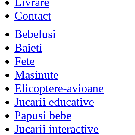
Livrare
Contact
Bebelusi
Baieti
Fete
Masinute
Elicoptere-avioane
Jucarii educative
Papusi bebe
Jucarii interactive