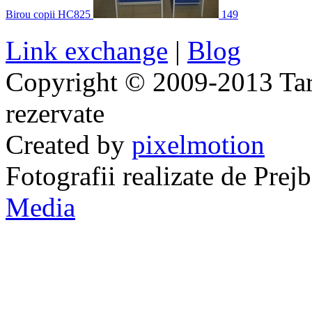
Birou copii HC825
149
Link exchange
|
Blog
Copyright © 2009-2013 Taraj
rezervate
Created by
pixelmotion
Fotografii realizate de Pre
Media