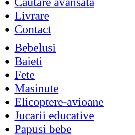
Cautare avansata
Livrare
Contact
Bebelusi
Baieti
Fete
Masinute
Elicoptere-avioane
Jucarii educative
Papusi bebe