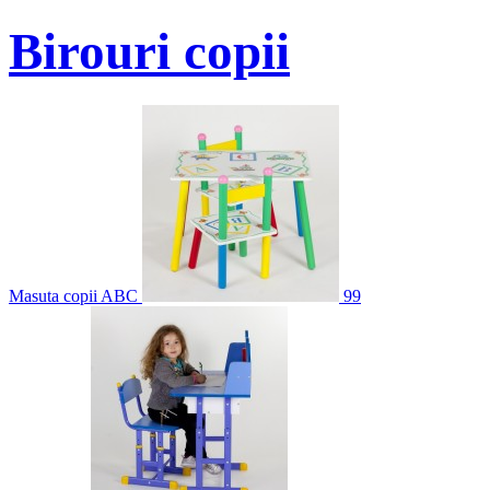
Birouri copii
Masuta copii ABC
99