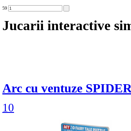
59
Jucarii interactive si
Arc cu ventuze SPIDE
10