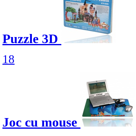
Puzzle 3D
18
Joc cu mouse