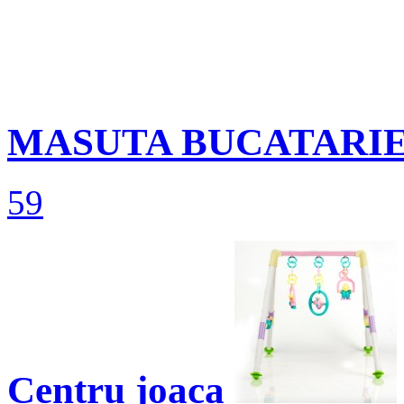
MASUTA BUCATARI
59
Centru joaca