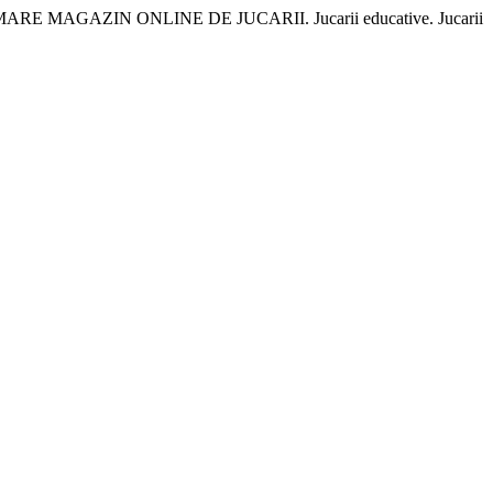
 CEL MAI MARE MAGAZIN ONLINE DE JUCARII. Jucarii educative. Jucarii