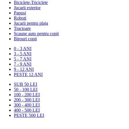
Biciclete-Triciclete
Jucarii exterior
Papusi
Roboti
Jucarii pentru plaja
Tractoare
Scaune auto pentru copii
Birouri copii
0 - 3 ANI
3 - 5 ANI
5 - 7 ANI
7 - 9 ANI
9 - 12 ANI
PESTE 12 ANI
SUB 50 LEI
50 - 100 LEI
100 - 200 LEI
200 - 300 LEI
300 - 400 LEI
400 - 500 LEI
PESTE 500 LEI