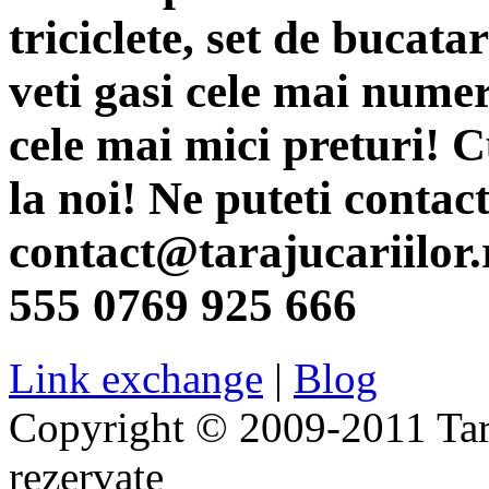
triciclete, set de bucata
veti gasi cele mai numer
cele mai mici preturi! 
la noi! Ne puteti contac
contact@tarajucariilor.
555 0769 925 666
Link exchange
|
Blog
Copyright © 2009-2011 Taraj
rezervate