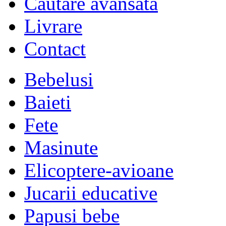
Cautare avansata
Livrare
Contact
Bebelusi
Baieti
Fete
Masinute
Elicoptere-avioane
Jucarii educative
Papusi bebe