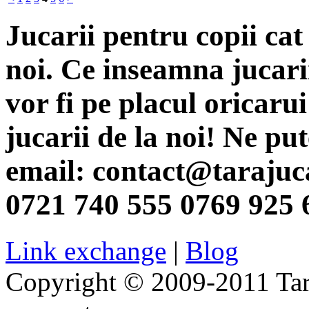
Jucarii pentru copii cat
noi. Ce inseamna jucari
vor fi pe placul oricaru
jucarii de la noi! Ne pu
email:
contact@tarajuca
0721 740 555 0769 925 
Link exchange
|
Blog
Copyright © 2009-2011 Taraj