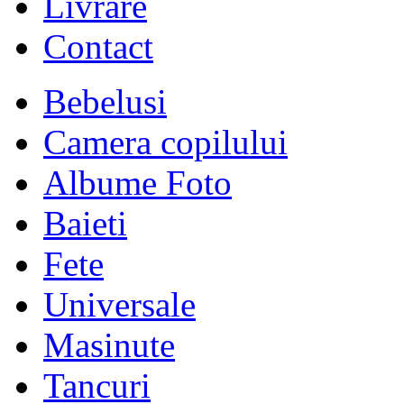
Livrare
Contact
Bebelusi
Camera copilului
Albume Foto
Baieti
Fete
Universale
Masinute
Tancuri