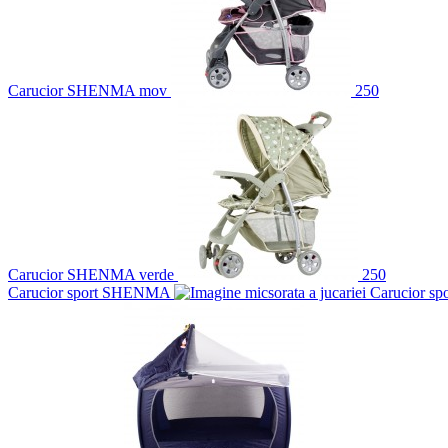
Carucior SHENMA mov
250
Carucior SHENMA verde
250
Carucior sport SHENMA