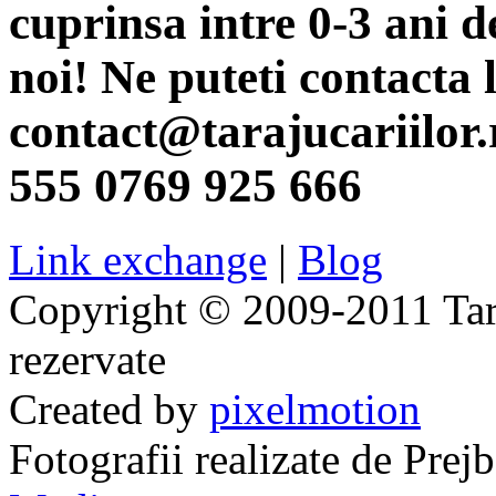
cuprinsa intre 0-3 ani d
noi! Ne puteti contacta 
contact@tarajucariilor.
555 0769 925 666
Link exchange
|
Blog
Copyright © 2009-2011 Taraj
rezervate
Created by
pixelmotion
Fotografii realizate de Pre