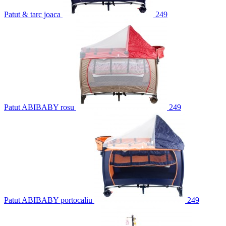
Patut & tarc joaca
249
Patut ABIBABY rosu
249
Patut ABIBABY portocaliu
249