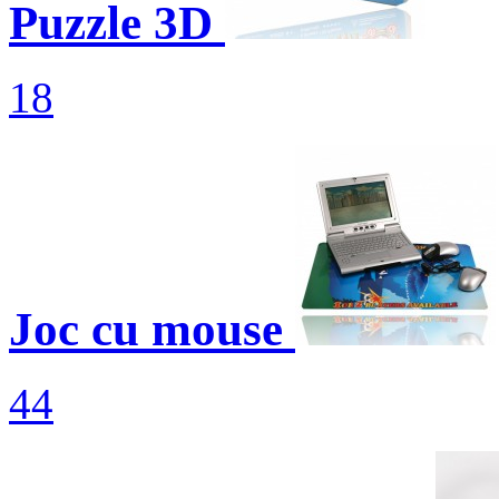
Puzzle 3D
18
Joc cu mouse
44