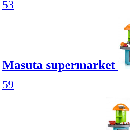
53
Masuta supermarket
59