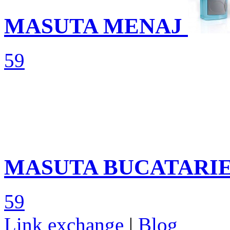
MASUTA MENAJ
59
MASUTA BUCATARI
59
Link exchange
|
Blog