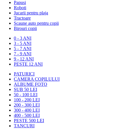
Papusi
Roboti
Jucarii pentru plaja
Tractoare
Scaune auto pentru copii
Birouri copii
0 - 3 ANI
3 - 5 ANI
5 - 7 ANI
7 - 9 ANI
9 - 12 ANI
PESTE 12 ANI
PATURICI
CAMERA COPILULUI
ALBUME FOTO
SUB 50 LEI
50 - 100 LEI
100 - 200 LEI
200 - 300 LEI
300 - 400 LEI
400 - 500 LEI
PESTE 500 LEI
TANCURI