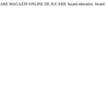
 CEL MAI MARE MAGAZIN ONLINE DE JUCARII. Jucarii educative. Jucarii